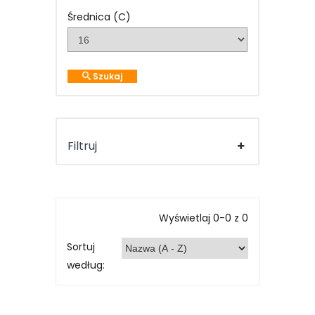
Średnica (C)
Szukaj
Filtruj
Wyświetlaj 0-0 z 0
Sortuj
według: