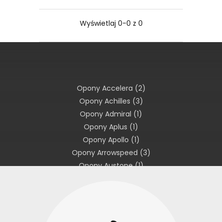
Wyświetlaj 0-0 z 0
Opony Accelera
(2)
Opony Achilles
(3)
Opony Admiral
(1)
Opony Aplus
(1)
Opony Apollo
(1)
Opony Arrowspeed
(3)
Opony Austone
(1)
Opony Avon
(1)
Opony Barum
(1)
Opony BFGoodrich
(3)
Opony Bridgestone
(18)