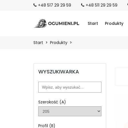
+48 517 29 29 59
+48 511 29 29 59
Start
Produkty
Start
Produkty
WYSZUKIWARKA
Szerokość (A)
Profil (B)