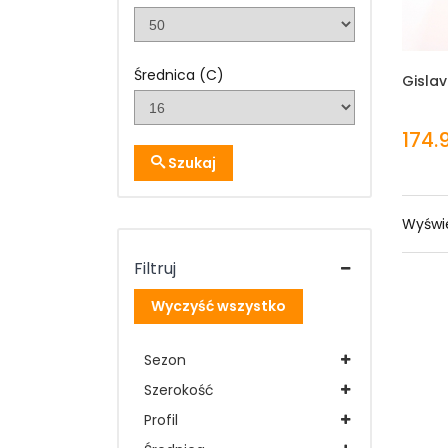
Średnica (C)
Gisla
174.9
Szukaj
Wyświe
Filtruj
Wyczyść wszystko
Sezon
Szerokość
Profil