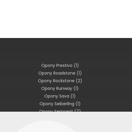
Opony Prestivo
(1)
Opony Roadstone
(1)
Opony Rockstone
(2)
Opony Runway
(1)
Opony Sava
(1)
Opony Seiberling
(1)
Opony Semperit
(7)
Opony Sportiva
(2)
Opony Star Performer
(1)