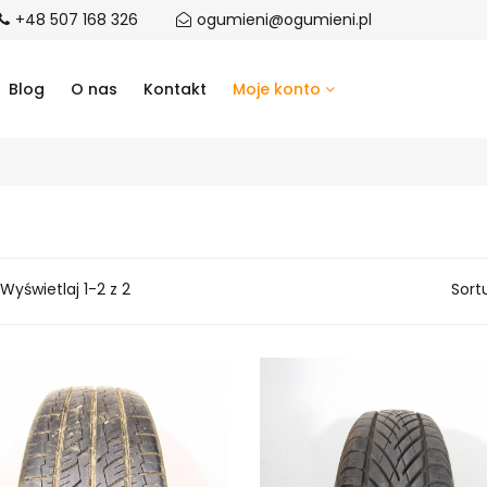
+48 507 168 326
ogumieni@ogumieni.pl
Blog
O nas
Kontakt
Moje konto
Wyświetlaj 1-2 z 2
Sort