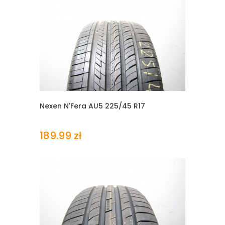
Nexen N'Fera AU5
225/45 R17
189.99 zł