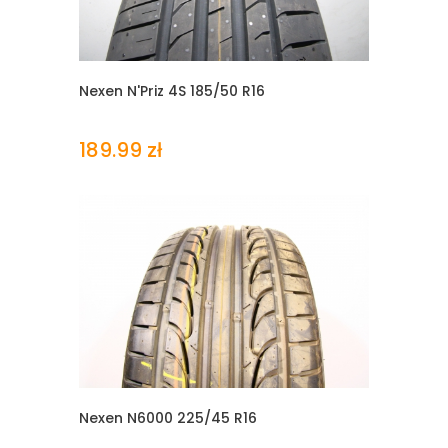
Nexen N'Priz 4S
185/50 R16
189.99 zł
Nexen N6000
225/45 R16