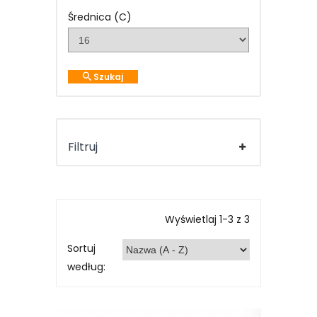
Średnica (C)
Szukaj
Filtruj
Wyświetlaj 1-3 z 3
Sortuj
według: