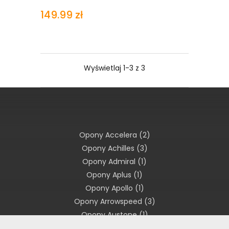
149.99 zł
Wyświetlaj 1-3 z 3
Opony Accelera
(2)
Opony Achilles
(3)
Opony Admiral
(1)
Opony Aplus
(1)
Opony Apollo
(1)
Opony Arrowspeed
(3)
Opony Austone
(1)
Opony Avon
(1)