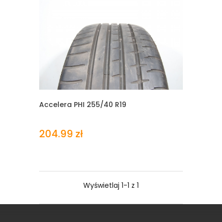
Accelera PHI
255/40 R19
204.99 zł
Wyświetlaj 1-1 z 1