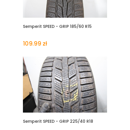
Semperit SPEED - GRIP
185/60 R15
109.99 zł
Semperit SPEED - GRIP
225/40 R18