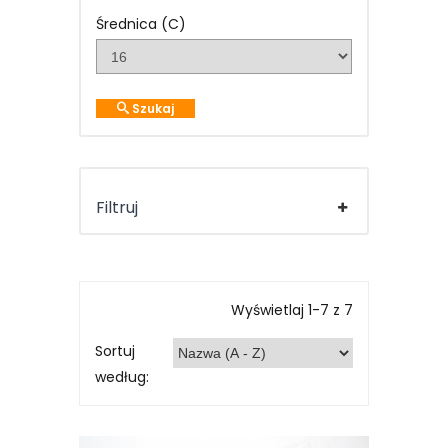
Średnica (C)
Szukaj
Filtruj
Wyświetlaj 1-7 z 7
Sortuj
według: