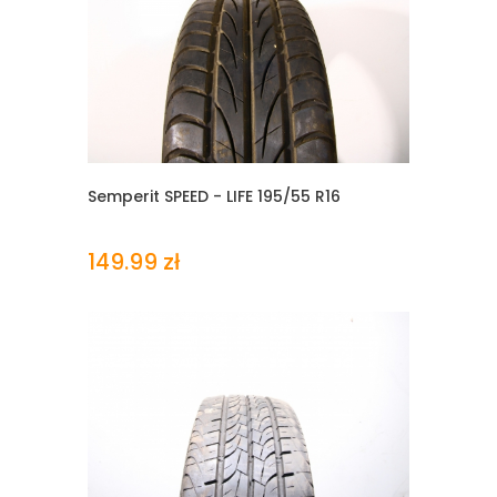
Semperit SPEED - LIFE
195/55 R16
149.99 zł