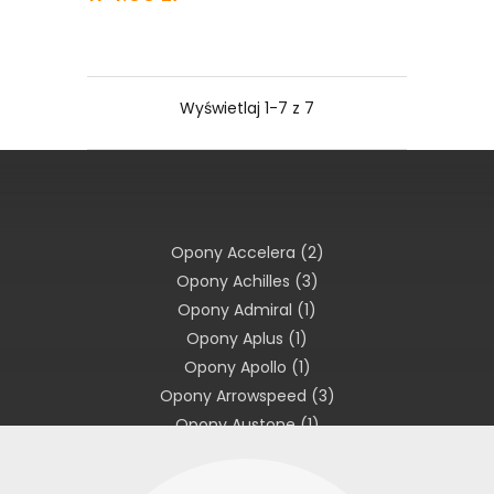
Wyświetlaj 1-7 z 7
Opony Accelera
(2)
Opony Achilles
(3)
Opony Admiral
(1)
Opony Aplus
(1)
Opony Apollo
(1)
Opony Arrowspeed
(3)
Opony Austone
(1)
Opony Avon
(1)
Opony Barum
(1)