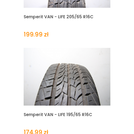
Semperit VAN - LIFE
205/65 R16C
199.99 zł
Semperit VAN - LIFE
195/65 R16C
174.99 zł