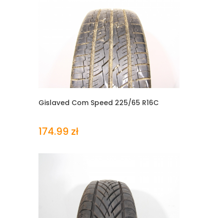
Gislaved Com Speed
225/65 R16C
174.99 zł