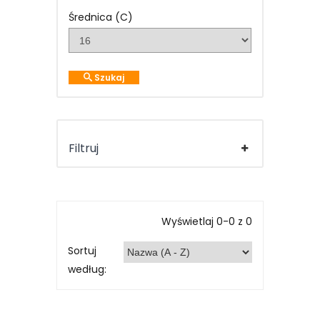
Średnica (C)
Szukaj
Filtruj
Wyświetlaj 0-0 z 0
Sortuj
według: