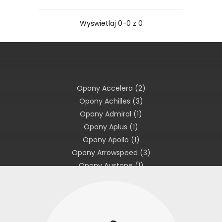
Wyświetlaj 0-0 z 0
Opony Accelera
(2)
Opony Achilles
(3)
Opony Admiral
(1)
Opony Aplus
(1)
Opony Apollo
(1)
Opony Arrowspeed
(3)
Opony Austone
(1)
Opony Avon
(1)
Opony Barum
(1)
Opony BFGoodrich
(3)
Opony Bridgestone
(18)