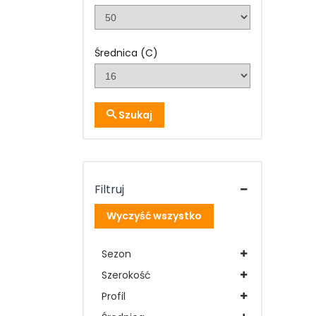
Średnica (C)
Szukaj
Filtruj
Wyczyść wszystko
Sezon
Szerokość
Profil