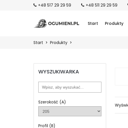
+48 517 29 29 59
+48 511 29 29 59
Start
Produkty
Start
Produkty
WYSZUKIWARKA
Szerokość (A)
Wyświe
Profil (B)