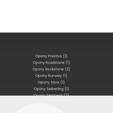
Opony Prestivo
(1)
Opony Roadstone
(1)
Opony Rockstone
(2)
Opony Runway
(1)
Opony Sava
(1)
Opony Seiberling
(1)
Opony Semperit
(7)
Opony Sportiva
(2)
Opony Star Performer
(1)