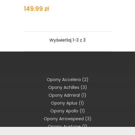
149.99 zł
Wyświetlaj 1-3 z 3
Opony Accelera
(2)
Opony Achilles
(3)
Opony Admiral
(1)
Opony Aplus
(1)
Opony Apollo
(1)
Opony Arrowspeed
(3)
Opony Austone
(1)
Opony Avon
(1)