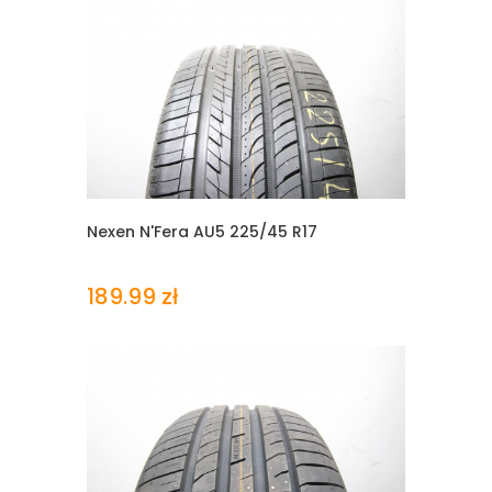
Nexen N'Fera AU5
225/45 R17
189.99 zł