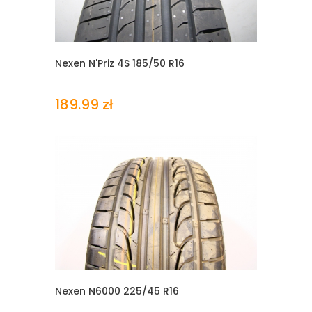
Nexen N'Priz 4S
185/50 R16
189.99 zł
Nexen N6000
225/45 R16