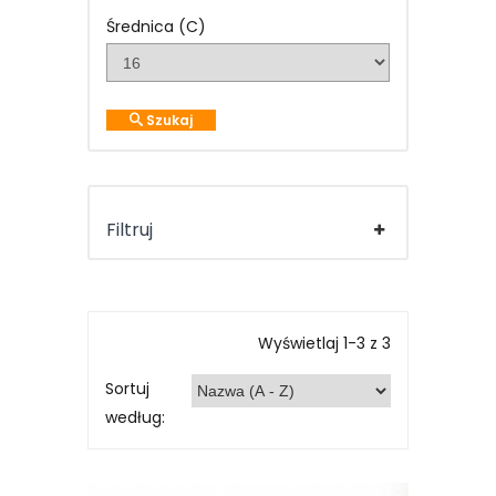
Średnica (C)
Szukaj
Filtruj
Wyświetlaj 1-3 z 3
Sortuj
według: